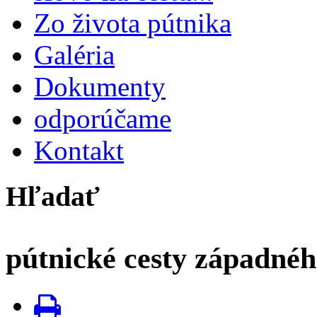
Zo života pútnika
Galéria
Dokumenty
odporúčame
Kontakt
Hľadať
pútnické cesty západnéh