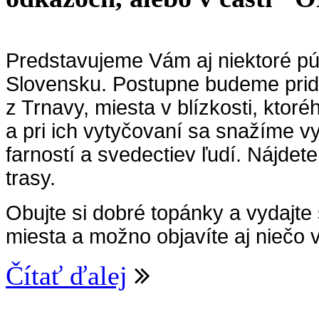
Predstavujeme Vám aj niektoré p
Slovensku. Postupne budeme pridá
z Trnavy, miesta v blízkosti, kto
a pri ich vytyčovaní sa snažíme 
farností a svedectiev ľudí.
Nájdete
trasy.
Obujte si dobré topánky a vydajte
miesta a možno objavíte aj niečo v
Čítať ďalej