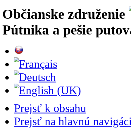
Občianske združenie
Pútnika a pešie puto
Prejsť k obsahu
Prejsť na hlavnú navigáci