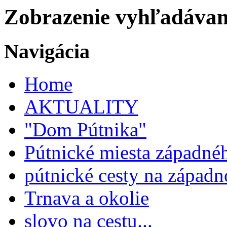
Zobrazenie vyhľadávani
Navigácia
Home
AKTUALITY
"Dom Pútnika"
Pútnické miesta západné
pútnické cesty na západ
Trnava a okolie
slovo na cestu...